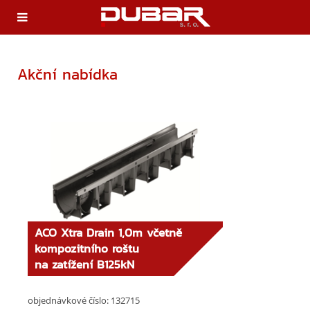
Akční nabídka
ACO Xtra Drain 1,0m včetně
kompozitního roštu
na zatížení B125kN
objednávkové číslo: 132715