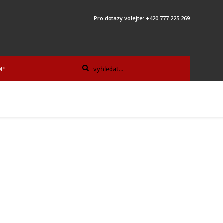
Pro dotazy volejte: +420 777 225 269
OP