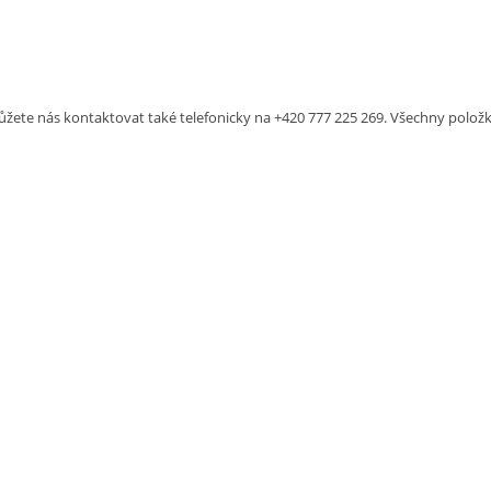
ůžete nás kontaktovat také telefonicky na +420 777 225 269. Všechny položky