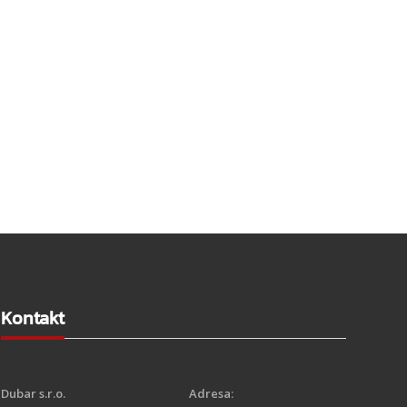
Kontakt
Dubar s.r.o.
Adresa
: