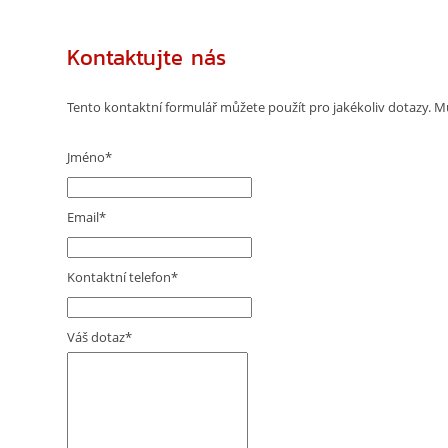
Kontaktujte nás
Tento kontaktní formulář můžete použít pro jakékoliv dotazy. M
Jméno
*
Email
*
Kontaktní telefon
*
Váš dotaz
*