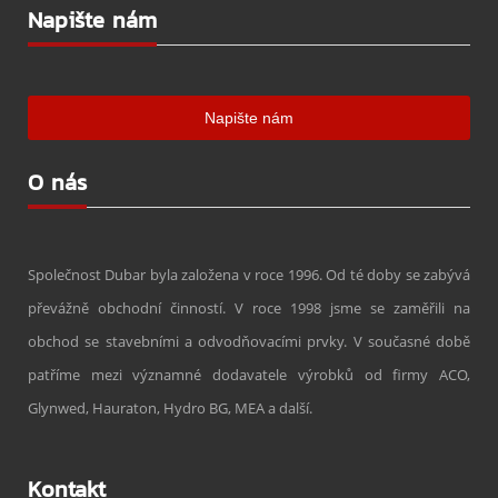
Napište nám
O nás
Společnost Dubar byla založena v roce 1996. Od té doby se zabývá
převážně obchodní činností. V roce 1998 jsme se zaměřili na
obchod se stavebními a odvodňovacími prvky. V současné době
patříme mezi významné dodavatele výrobků od firmy ACO,
Glynwed, Hauraton, Hydro BG, MEA a další.
Kontakt