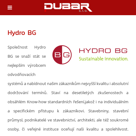
Hydro BG
Společnost Hydro
BG se snaží stát se
nejlepším výrobcem
odvodňovacích
systémů a nabídnout našim zákazníkům nejvyšší kvalitu i absolutní
dodržování termínů. Staví na desetiletých zkušenostech a
obsáhlém Know-how standardních řešení,jakož i na individuálním
a specifickém přístupu k zákazníkovi. Stavebniny, stavební
průmysl, podnikatelé ve stavebnictví, architekti, ale též soukromé
osoby, či veřejné instituce oceňují naši kvalitu a spolehlivost.