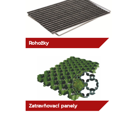
Rohožky
Zatravňovací panely