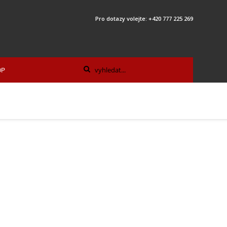
Pro dotazy volejte: +420 777 225 269
OP