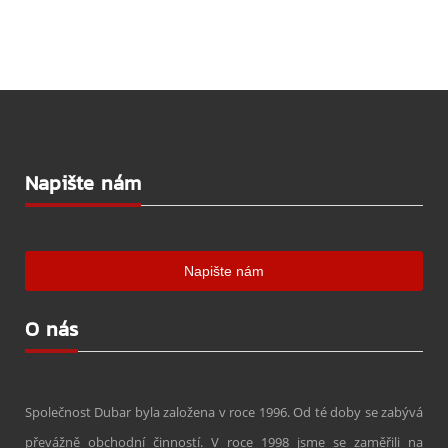
Napište nám
O nás
Společnost Dubar byla založena v roce 1996. Od té doby se zabývá
převážně obchodní činností. V roce 1998 jsme se zaměřili na