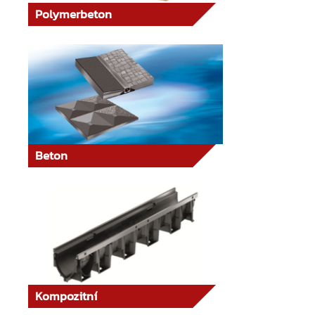
Polymerbeton
Beton
Kompozitní