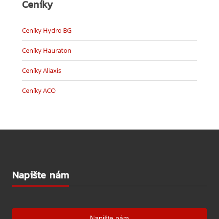
Ceníky
Ceníky Hydro BG
Ceníky Hauraton
Ceníky Aliaxis
Ceníky ACO
Napište nám