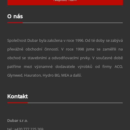
O nás
Společnost Dubar byla založena v roce 1996. Od té doby se zabývá
převážně obchodní činností. V roce 1998 jsme se zaměřili na
obchod se stavebními a odvodňovacími prvky. V současné době
patříme mezi významné dodavatele výrobků od firmy ACO,
Glynwed, Hauraton, Hydro BG, MEA a další.
Kontakt
Dubar s.r.o.
tel.: +420 777 225 269