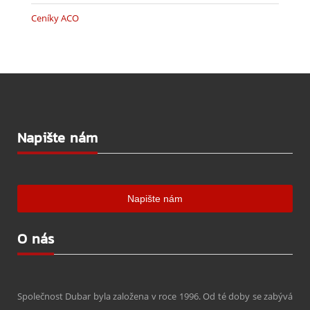
Ceníky ACO
Napište nám
O nás
Společnost Dubar byla založena v roce 1996. Od té doby se zabývá