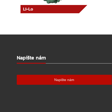
Li-Lo
Napište nám