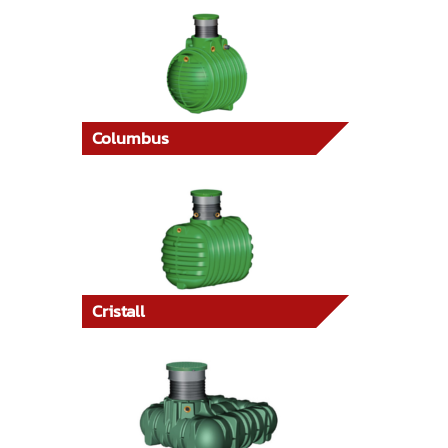
Columbus
Cristall