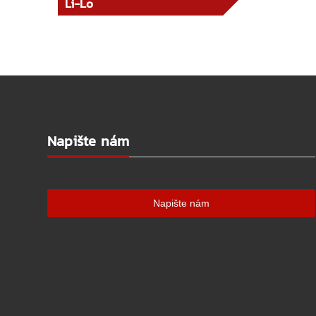
Li-Lo
Napište nám