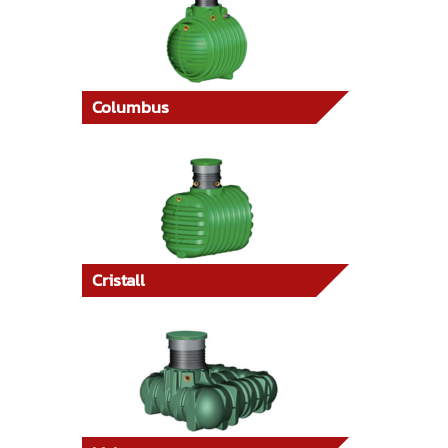
Columbus
Cristall