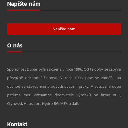
Napište nám
O nás
Společnost Dubar byla založena v roce 1996. Od té doby se zabývá
převážně obchodní činností. V roce 1998 jsme se zaměřili na
obchod se stavebními a odvodňovacími prvky. V současné době
patříme mezi významné dodavatele výrobků od firmy ACO,
Glynwed, Hauraton, Hydro BG, MEA a další.
Kontakt