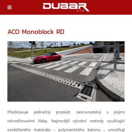
ACO Monoblock RD
Představuje jedinečný produkt nesrovnatelný s jinými
odvodňovacími žlaby. Nejnovější výrobní metody využívající
osvědčeného materiálu – polymerického betonu – umožňují