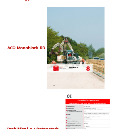
ACO Monoblock RD
Prohlášení o vlastnostech