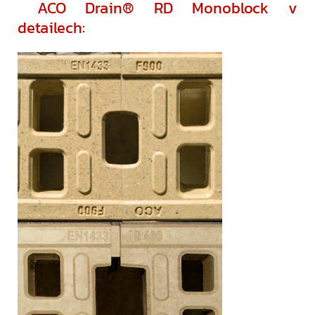
ACO Drain® RD Monoblock v
detailech: