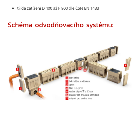
třída zatížení D 400 až F 900 dle ČSN EN 1433
Schéma odvodňovacího systému: