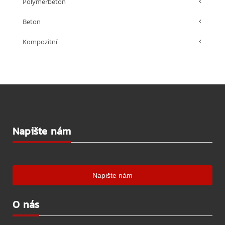
Polymerbeton
Beton
Kompozitní
Napište nám
O nás