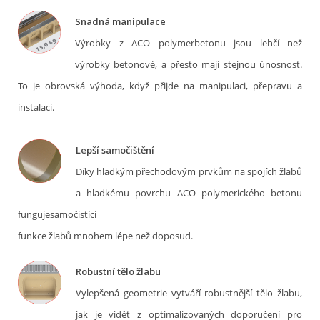
Snadná manipulace
Výrobky z ACO polymerbetonu jsou lehčí než
výrobky betonové, a přesto mají stejnou únosnost.
To je obrovská výhoda, když přijde na manipulaci, přepravu a
instalaci.
Lepší samočištění
Díky hladkým přechodovým prvkům na spojích žlabů
a hladkému povrchu ACO polymerického betonu
fungujesamočistící
funkce žlabů mnohem lépe než doposud.
Robustní tělo žlabu
Vylepšená geometrie vytváří robustnější tělo žlabu,
jak je vidět z optimalizovaných doporučení pro