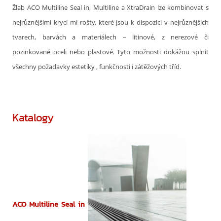
Žlab ACO Multiline Seal in, Multiline a XtraDrain lze kombinovat s
nejrůznějšími krycí mi rošty, které jsou k dispozici v nejrůznějších
tvarech, barvách a materiálech – litinové, z nerezové či
pozinkované oceli nebo plastové. Tyto možnosti dokážou splnit
všechny požadavky estetiky , funkčnosti i zátěžových tříd.
Katalogy
ACO Multiline Seal in