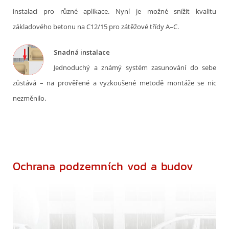
instalaci pro různé aplikace. Nyní je možné snížit kvalitu
základového betonu na C12/15 pro zátěžové třídy A–C.
Snadná instalace
Jednoduchý a známý systém zasunování do sebe
zůstává – na prověřené a vyzkoušené metodě montáže se nic
nezměnilo.
Ochrana podzemních vod a budov