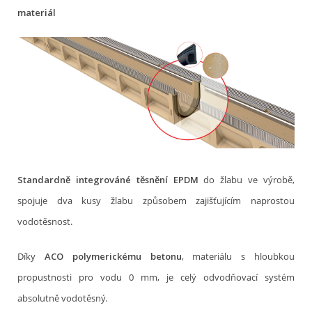
materiál
Standardně integrováné těsnění EPDM
do žlabu ve výrobě,
spojuje dva kusy žlabu způsobem zajišťujícím naprostou
vodotěsnost.
Díky
ACO polymerickému betonu
, materiálu s hloubkou
propustnosti pro vodu 0 mm, je celý odvodňovací systém
absolutně vodotěsný.