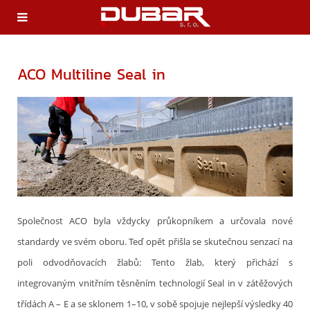
ACO Multiline Seal in
Společnost ACO byla vždycky průkopníkem a určovala nové
standardy ve svém oboru. Teď opět přišla se skutečnou senzací na
poli odvodňovacích žlabů: Tento žlab, který přichází s
integrovaným vnitřním těsněním technologií Seal in v zátěžových
třídách A – E a se sklonem 1–10, v sobě spojuje nejlepší výsledky 40