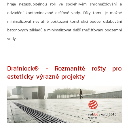
hraje nezastupitelnou roli ve spolehlivém shromažďování a
odvádění kontaminované dešťové vody. Díky tomu je možné
minimalizovat nevratné poškození konstrukcí budov, oslabování
betonových základů a minimalizovat další znečišťování podzemní
vody.
Drainlock® - Rozmanité rošty pro
esteticky výrazné projekty