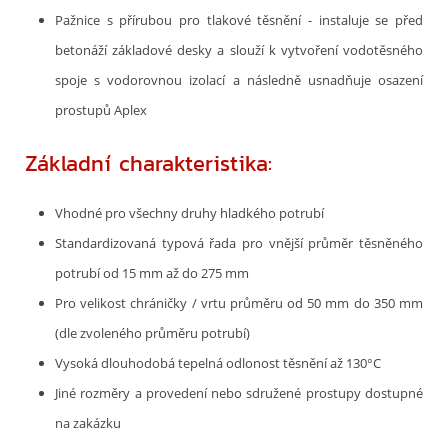
Pažnice s přírubou pro tlakové těsnění - instaluje se před
betonáží základové desky a slouží k vytvoření vodotěsného
spoje s vodorovnou izolací a následně usnadňuje osazení
prostupů Aplex
Základní charakteristika:
Vhodné pro všechny druhy hladkého potrubí
Standardizovaná typová řada pro vnější průměr těsněného
potrubí od 15 mm až do 275 mm
Pro velikost chráničky / vrtu průměru od 50 mm do 350 mm
(dle zvoleného průměru potrubí)
Vysoká dlouhodobá tepelná odlonost těsnění až 130°C
Jiné rozměry a provedení nebo sdružené prostupy dostupné
na zakázku