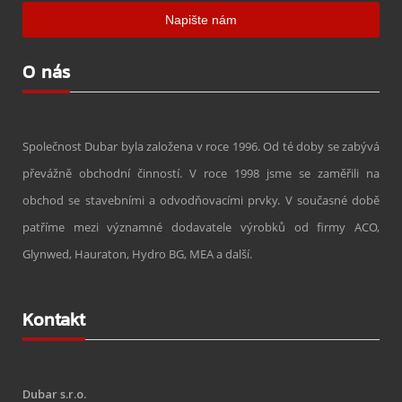
O nás
Společnost Dubar byla založena v roce 1996. Od té doby se zabývá
převážně obchodní činností. V roce 1998 jsme se zaměřili na
obchod se stavebními a odvodňovacími prvky. V současné době
patříme mezi významné dodavatele výrobků od firmy ACO,
Glynwed, Hauraton, Hydro BG, MEA a další.
Kontakt
Dubar s.r.o.