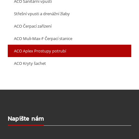
ACO Sanitární vpusti
Střešní vpusti a drenážní žlaby
ACO Čerpací zařízení
ACO Muli-Max-F Čerpací stanice
ACO Aplex Prostupy potrubí
ACO Kryty šachet
Napište nám