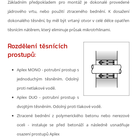
Základním předpokladem pro montáž je dokonalé provedené
jádrového vrtu, nebo použití ztraceného bednění. K dosažení
dokonalého těsnění, by měl být vrtaný otvor v celé délce opatřen
těsnícím nátěrem, který eliminuje průsak mikrotrhlinami.
Rozdělení těsnících
prostupů:
Aplex MONO - potrubní prostup s
jednoduchým těsněním. Odolný
proti netlakové vodě.
Aplex DUO - potrubní prostup s
dvojitým těsněním. Odolný proti tlakové vodě.
Ztracené bednění z polymerického betonu nebo nerezové
oceli - instaluje se před betonáží a následně usnadňuje
osazení prostupů Aplex