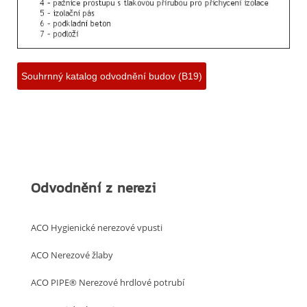
Souhrnný katalog odvodnění budov (B19)
Odvodnění z nerezi
ACO Hygienické nerezové vpusti
ACO Nerezové žlaby
ACO PIPE® Nerezové hrdlové potrubí