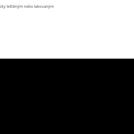
ticky leštěným nebo lakovaným