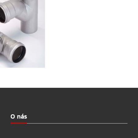
O nás