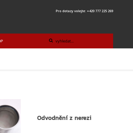
Pro dotazy volejte: +420 777 225 269
OP
Odvodnění z nerezi