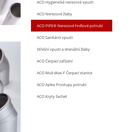
ACO Hygienické nerezové vpusti
ACO Nerezové žlaby
ACO PIPE® Nerezové hrdlové potrubí
ACO Sanitární vpusti
Střešní vpusti a drenážní žlaby
ACO Čerpací zařízení
ACO Muli-Max-F Čerpací stanice
ACO Aplex Prostupy potrubí
ACO Kryty šachet